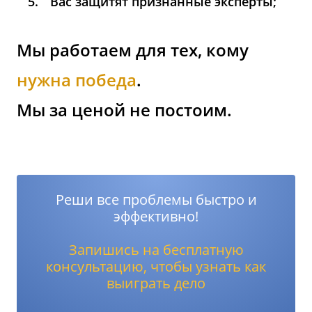
Вас защитят признанные эксперты;
Мы работаем для тех, кому
нужна победа
.
Мы за ценой не постоим.
Реши все проблемы быстро и
эффективно!
Запишись на бесплатную
консультацию, чтобы узнать как
выиграть дело