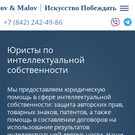
ov & Malov
Искусство Побеждать
+7 (842) 242-49-86
Юристы по
интеллектуальной
собственности
Мы предоставляем юридическую
помощь в сфере интеллектуальной
собственности: защита авторских прав,
товарных знаков, патентов, а также
помощь в составлении договоров на
использование результатов
интеллектуальной деятельности. Наши