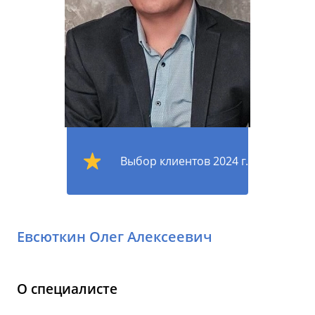
Выбор клиентов 2024 г.
Евсюткин Олег Алексеевич
О специалисте