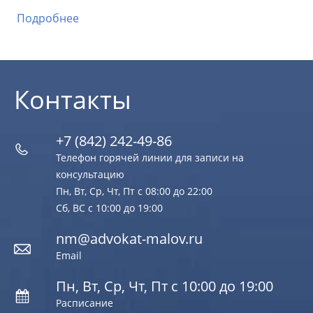
вр
Подробнее
ст
По
Контакты
+7 (842) 242-49-86
Телефон горячей линии для записи на
консультацию
Пн, Вт, Ср, Чт, Пт с 08:00 до 22:00
Сб, ВС с 10:00 до 19:00
nm@advokat-malov.ru
Email
Пн, Вт, Ср, Чт, Пт с 10:00 до 19:00
Расписание