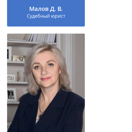
Малов Д. В.
Судебный юрист