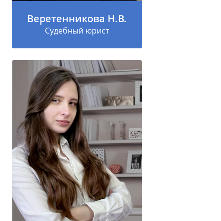
Веретенникова Н.В.
Судебный юрист