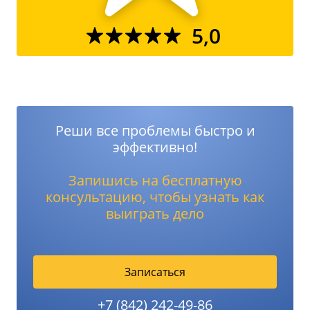
5,0
Реши все проблемы быстро и
эффективно!
Запишись на бесплатную
консультацию, чтобы узнать как
выиграть дело
Записаться
+7 (842) 242-49-86