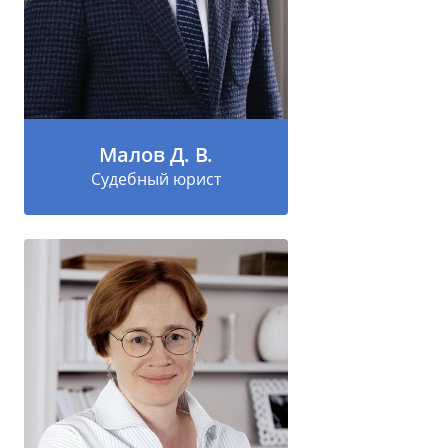
Малов Д. В.
Судебный юрист