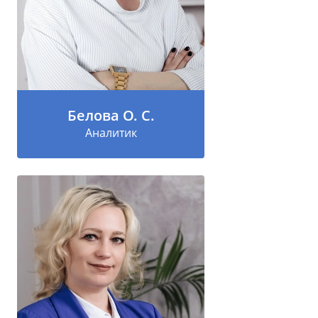
Белова О. С.
Аналитик