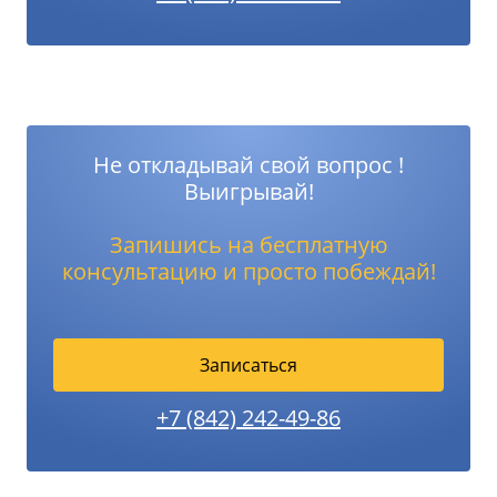
Не откладывай свой вопрос !
Выигрывай!
Запишись на бесплатную
консультацию и просто побеждай!
Записаться
+7 (842) 242-49-86