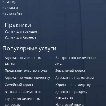
Команда
Контакты
Карта сайта
Практики
Услуги для граждан
Услуги для бизнеса
Популярные услуги
Адвокат по уголовным
Банкротство физических
делам
лиц
Представительство в суде
Земельный юрист
Адвокат по мошенничеству
Адвокат по наркотикам
Семейный юрист
Юрист по наследству
Взыскание алиментов
Адвокат по разделу
имущества
Юрист по жилищным
вопросам
Налоговый юрист